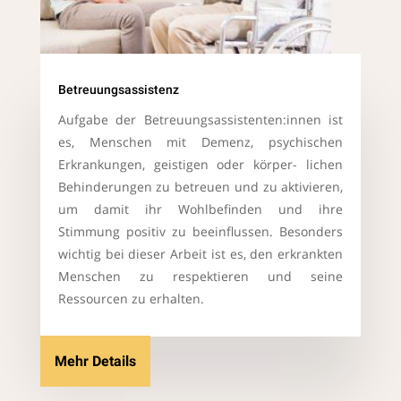
Betreuungsassistenz
Aufgabe der Betreuungsassistenten:innen ist
es, Menschen mit Demenz, psychischen
Erkrankungen, geistigen oder körper- lichen
Behinderungen zu betreuen und zu aktivieren,
um damit ihr Wohlbefinden und ihre
Stimmung positiv zu beeinflussen. Besonders
wichtig bei dieser Arbeit ist es, den erkrankten
Menschen zu respektieren und seine
Ressourcen zu erhalten.
Mehr Details