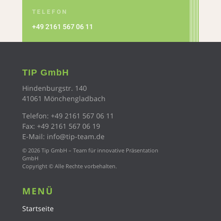
TELEFON
+49 2161 567 06 11
TIP GmbH
Hindenburgstr. 140
41061 Mönchengladbach
Telefon:
+49 2161 567 06 11
Fax: +49 2161
567 06 19
E-Mail:
info@tip-team.de
© 2026 Tip GmbH – Team für innovative Präsentation
GmbH
Copyright © Alle Rechte vorbehalten.
MENÜ
Startseite