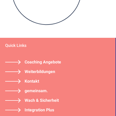
Quick Links
Coaching Angebote
Weiterbildungen
Kontakt
gemeinsam.
Wach & Sicherheit
Integration Plus