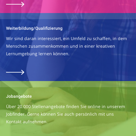
Weiterbildung/Qualifizierung
Wir sind daran interessiert, ein Umfeld zu schaffen, in dem
Menschen zusammenkommen und in einer kreativen
Lernumgebung lernen können.
Jobangebote
Über 20.000 Stellenangebote finden Sie online in unserem
Jobfinder. Gerne können Sie auch persönlich mit uns
Kontakt aufnehmen.