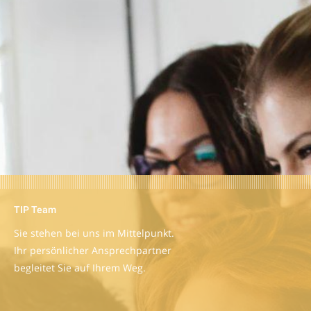
TIP Team
Sie stehen bei uns im Mittelpunkt.
Ihr persönlicher Ansprechpartner
begleitet Sie auf Ihrem Weg.