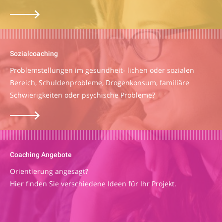
Sozialcoaching
Problemstellungen im gesundheit- lichen oder sozialen
Bereich, Schuldenprobleme, Drogenkonsum, familiäre
Schwierigkeiten oder psychische Probleme?
Coaching Angebote
Orientierung angesagt?
Hier finden Sie verschiedene Ideen für Ihr Projekt.