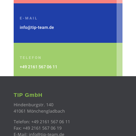
E-MAIL
info@tip-team.de
TELEFON
+49 2161 567 06 11
TIP GmbH
Hindenburgstr. 140
41061 Mönchengladbach
Telefon:
+49 2161 567 06 11
Fax: +49 2161
567 06 19
E-Mail:
info@tip-team.de