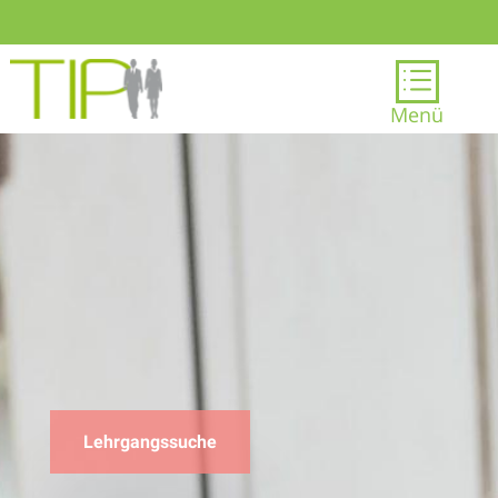
d
Menü
Lehrgangssuche