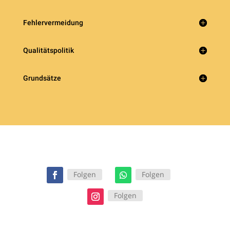
Fehlervermeidung
Qualitätspolitik
Grundsätze
Folgen
Folgen
Folgen