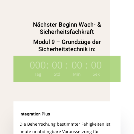
Nächster Beginn Wach- &
Sicherheitsfachkraft
Modul 9 – Grundzüge der
Sicherheitstechnik in:
000
:
00
:
00
:
00
Tag
Std
Min
Sek
Integration Plus
Die Beherrschung bestimmter Fähigkeiten ist
heute unabdingbare Voraussetzung für