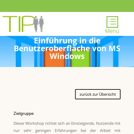
d
Windows Grundlagen
Menü
Einführung in die
Benutzeroberfläche von MS
Windows
zurück zur Übersicht
Zielgruppe
Dieser Workshop richtet sich an Einsteigende, Nutzende mit
nur sehr geringen Erfahrungen bei der Arbeit mit