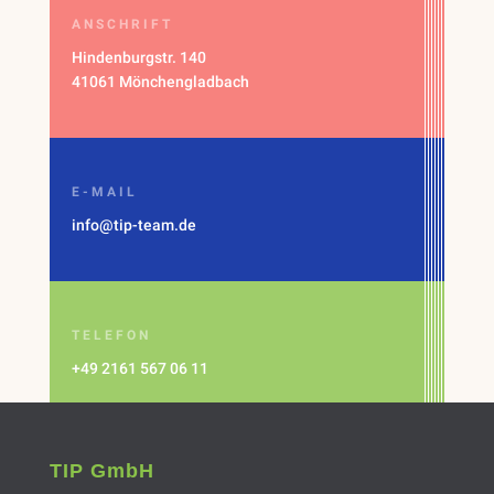
ANSCHRIFT
Hindenburgstr. 140
41061 Mönchengladbach
E-MAIL
info@tip-team.de
TELEFON
+49 2161 567 06 11
TIP GmbH