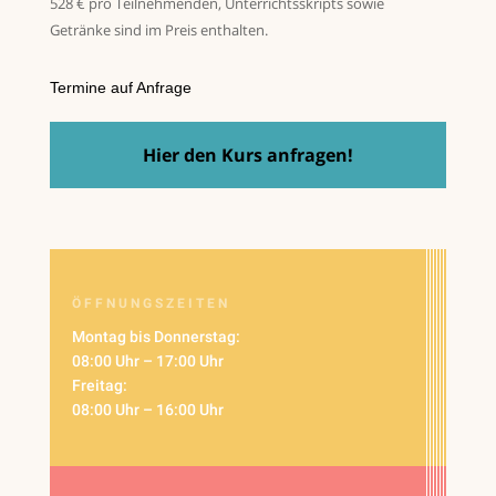
528 € pro Teilnehmenden, Unterrichtsskripts sowie
Getränke sind im Preis enthalten.
Termine auf Anfrage
Hier den Kurs anfragen!
ÖFFNUNGSZEITEN
Montag bis Donnerstag:
08:00 Uhr – 17:00 Uhr
Freitag:
08:00 Uhr – 16:00 Uhr